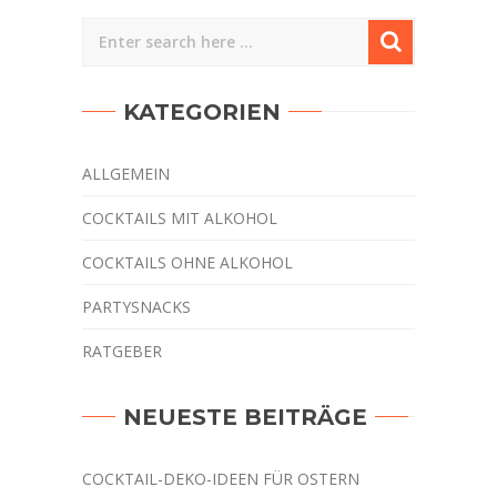
KATEGORIEN
ALLGEMEIN
COCKTAILS MIT ALKOHOL
COCKTAILS OHNE ALKOHOL
PARTYSNACKS
RATGEBER
NEUESTE BEITRÄGE
COCKTAIL-DEKO-IDEEN FÜR OSTERN