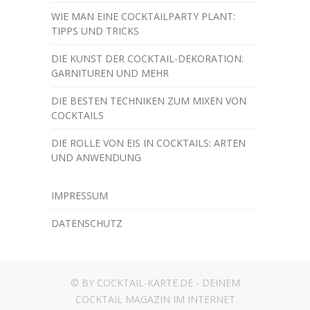
WIE MAN EINE COCKTAILPARTY PLANT:
TIPPS UND TRICKS
DIE KUNST DER COCKTAIL-DEKORATION:
GARNITUREN UND MEHR
DIE BESTEN TECHNIKEN ZUM MIXEN VON
COCKTAILS
DIE ROLLE VON EIS IN COCKTAILS: ARTEN
UND ANWENDUNG
IMPRESSUM
DATENSCHUTZ
© BY COCKTAIL-KARTE.DE - DEINEM
COCKTAIL MAGAZIN IM INTERNET