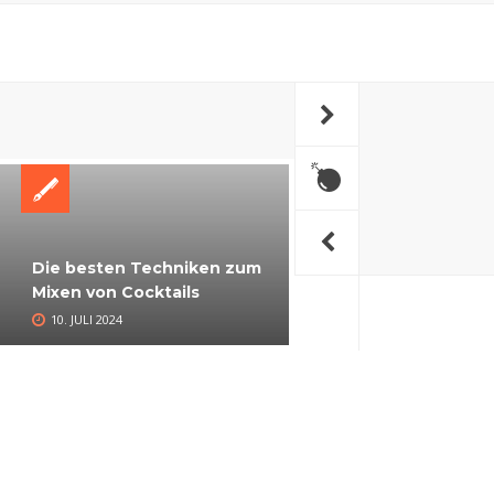
Die Rolle von Eis in
Die besten Techniken zum
Cocktails: Arten und
Mixen von Cocktails
Anwendung
10. JULI 2024
30. JUNI 2024