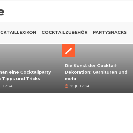
e
CKTAILLEXIKON
COCKTAILZUBEHÖR
PARTYSNACKS
Die Kunst der Cocktail-
an eine Cocktailparty
Dekoration: Garnituren und
: Tipps und Tricks
mehr
JULI 2024
10. JULI 2024