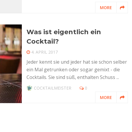
MORE
Was ist eigentlich ein
Cocktail?
4. APRIL 2017
Jeder kennt sie und jeder hat sie schon selber
ein Mal getrunken oder sogar gemixt - die
Cocktails. Sie sind süß, enthalten Schuss ...
COCKTAILMEISTER
0
MORE