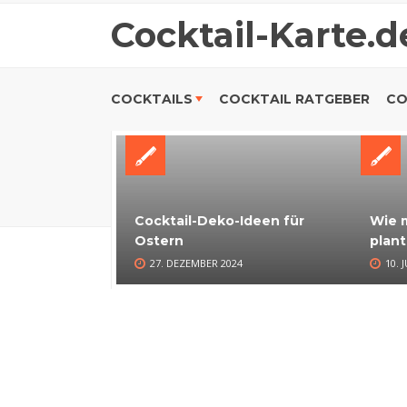
Cocktail-Karte.d
COCKTAILS
COCKTAIL RATGEBER
CO
Cocktail-Deko-Ideen für
Wie m
Ostern
plant
27. DEZEMBER 2024
10. 