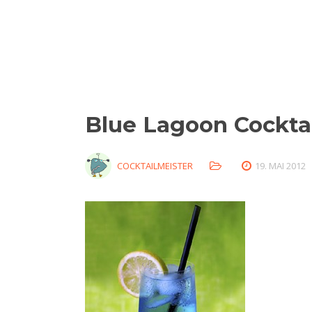
Blue Lagoon Cockta
COCKTAILMEISTER
19. MAI 2012