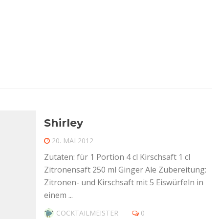
Shirley
20. MAI 2012
Zutaten: für 1 Portion 4 cl Kirschsaft 1 cl
Zitronensaft 250 ml Ginger Ale Zubereitung:
Zitronen- und Kirschsaft mit 5 Eiswürfeln in
einem ...
COCKTAILMEISTER
0