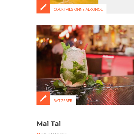
COCKTAILS OHNE ALKOHOL
RATGEBER
Mai Tai