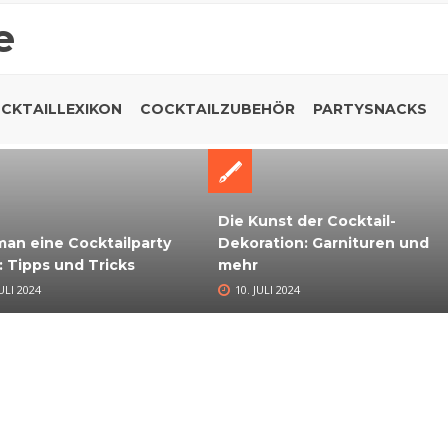
e
CKTAILLEXIKON
COCKTAILZUBEHÖR
PARTYSNACKS
Die Kunst der Cocktail-
an eine Cocktailparty
Dekoration: Garnituren und
: Tipps und Tricks
mehr
JULI 2024
10. JULI 2024