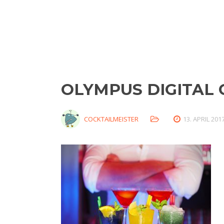
OLYMPUS DIGITAL
COCKTAILMEISTER
13. APRIL 201