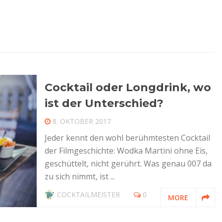
Cocktail oder Longdrink, wo
ist der Unterschied?
8. OKTOBER 2017
Jeder kennt den wohl berühmtesten Cocktail
der Filmgeschichte: Wodka Martini ohne Eis,
geschüttelt, nicht gerührt. Was genau 007 da
zu sich nimmt, ist ...
COCKTAILMEISTER
0
MORE