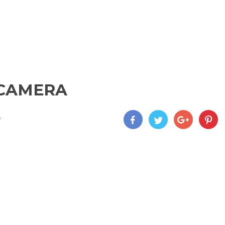
 CAMERA
7