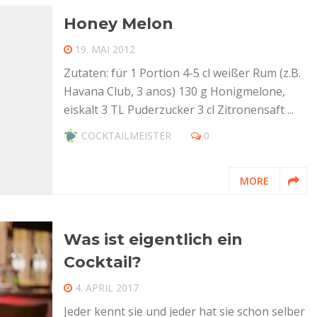
Honey Melon
19. MAI 2012
Zutaten: für 1 Portion 4-5 cl weißer Rum (z.B.
Havana Club, 3 anos) 130 g Honigmelone,
eiskalt 3 TL Puderzucker 3 cl Zitronensaft ...
COCKTAILMEISTER
0
MORE
Was ist eigentlich ein
Cocktail?
4. APRIL 2017
Jeder kennt sie und jeder hat sie schon selber