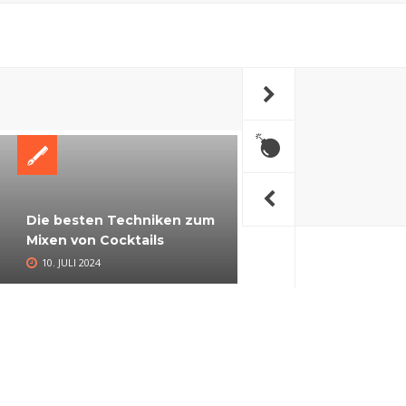
Die Rolle von Eis in
Die besten Techniken zum
Cocktails: Arten und
Mixen von Cocktails
Anwendung
10. JULI 2024
30. JUNI 2024