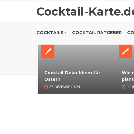
Cocktail-Karte.d
COCKTAILS
COCKTAIL RATGEBER
CO
Cocktail-Deko-Ideen für
Wie m
Ostern
plant
27. DEZEMBER 2024
10. 