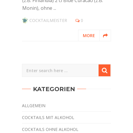
(z.B. Finlandia) 2 cl Blue Curacao (z.B.
Monin), ohne ...
COCKTAILMEISTER
0
MORE
KATEGORIEN
ALLGEMEIN
COCKTAILS MIT ALKOHOL
COCKTAILS OHNE ALKOHOL